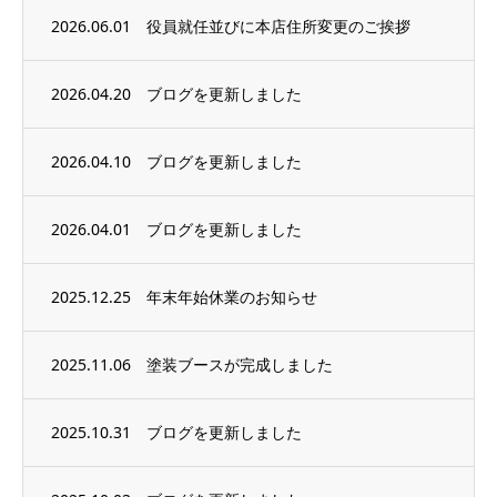
2026.06.01
役員就任並びに本店住所変更のご挨拶
2026.04.20
ブログを更新しました
2026.04.10
ブログを更新しました
2026.04.01
ブログを更新しました
2025.12.25
年末年始休業のお知らせ
2025.11.06
塗装ブースが完成しました
2025.10.31
ブログを更新しました