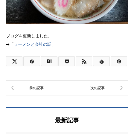
ブログを更新しました。
➡「
ラーメンと会社の話
」
最新記事