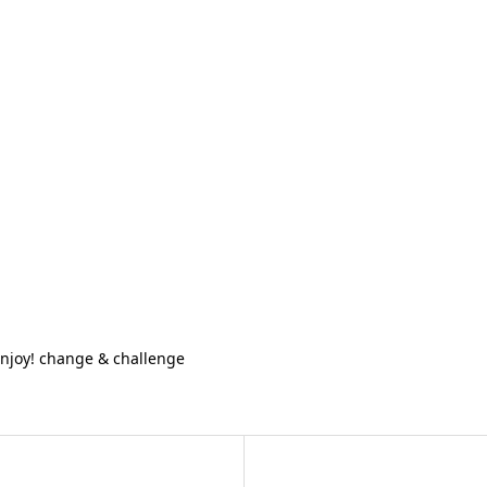
njoy! change & challenge