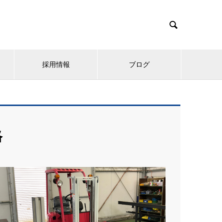

採用情報
ブログ
格