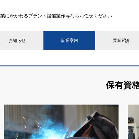
事業にかかわるプラント設備製作等ならお任せください
お知らせ
事業案内
実績紹介
保有資